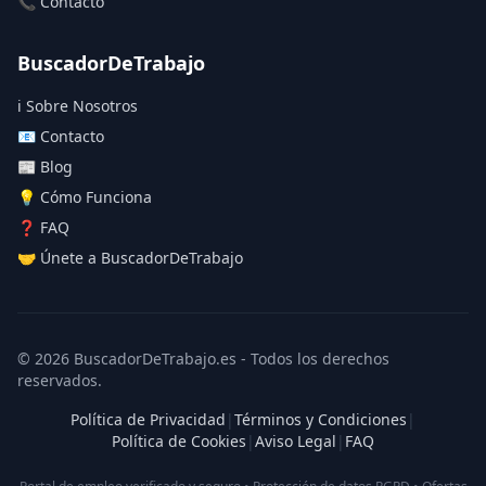
📞 Contacto
BuscadorDeTrabajo
ℹ️ Sobre Nosotros
📧 Contacto
📰 Blog
💡 Cómo Funciona
❓ FAQ
🤝 Únete a BuscadorDeTrabajo
© 2026 BuscadorDeTrabajo.es - Todos los derechos
reservados.
Política de Privacidad
|
Términos y Condiciones
|
Política de Cookies
|
Aviso Legal
|
FAQ