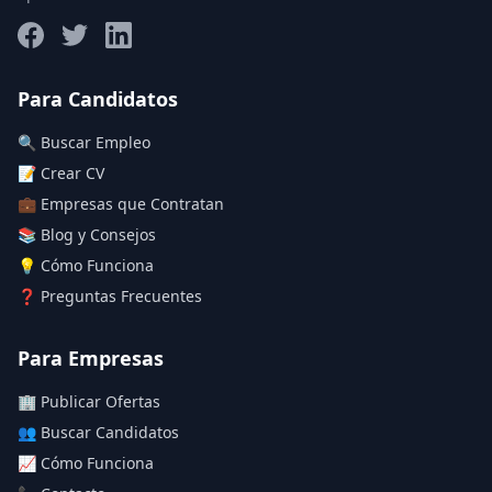
Salario máximo
Para Candidatos
🔍 Buscar Empleo
Deja vacío para "sin límite"
📝 Crear CV
💼 Empresas que Contratan
Aplicar filtros
📚 Blog y Consejos
Limpiar filtros
💡 Cómo Funciona
❓ Preguntas Frecuentes
Para Empresas
🏢 Publicar Ofertas
👥 Buscar Candidatos
📈 Cómo Funciona