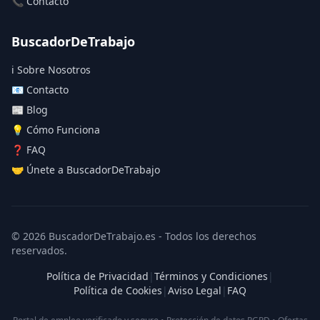
📞 Contacto
BuscadorDeTrabajo
ℹ️ Sobre Nosotros
📧 Contacto
📰 Blog
💡 Cómo Funciona
❓ FAQ
🤝 Únete a BuscadorDeTrabajo
© 2026 BuscadorDeTrabajo.es - Todos los derechos
reservados.
Política de Privacidad
|
Términos y Condiciones
|
Política de Cookies
|
Aviso Legal
|
FAQ