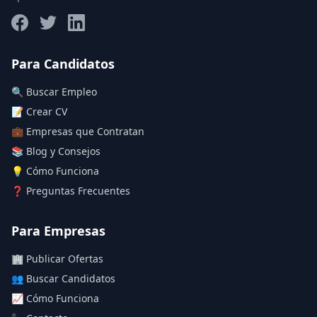
Salario máximo
Para Candidatos
🔍 Buscar Empleo
Deja vacío para "sin límite"
📝 Crear CV
💼 Empresas que Contratan
Aplicar filtros
📚 Blog y Consejos
Limpiar filtros
💡 Cómo Funciona
❓ Preguntas Frecuentes
Para Empresas
🏢 Publicar Ofertas
👥 Buscar Candidatos
📈 Cómo Funciona