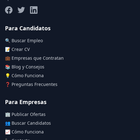
Salario máximo
Para Candidatos
🔍 Buscar Empleo
Deja vacío para "sin límite"
📝 Crear CV
💼 Empresas que Contratan
Aplicar filtros
📚 Blog y Consejos
Limpiar filtros
💡 Cómo Funciona
❓ Preguntas Frecuentes
Para Empresas
🏢 Publicar Ofertas
👥 Buscar Candidatos
📈 Cómo Funciona