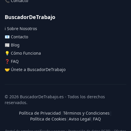
📞 Contacto
BuscadorDeTrabajo
ℹ️ Sobre Nosotros
📧 Contacto
📰 Blog
💡 Cómo Funciona
❓ FAQ
🤝 Únete a BuscadorDeTrabajo
© 2026 BuscadorDeTrabajo.es - Todos los derechos
reservados.
Política de Privacidad
|
Términos y Condiciones
|
Política de Cookies
|
Aviso Legal
|
FAQ