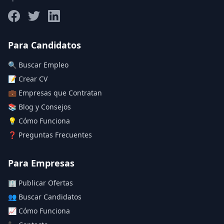
Salario máximo
Para Candidatos
🔍 Buscar Empleo
Deja vacío para "sin límite"
📝 Crear CV
💼 Empresas que Contratan
Aplicar filtros
📚 Blog y Consejos
Limpiar filtros
💡 Cómo Funciona
❓ Preguntas Frecuentes
Para Empresas
🏢 Publicar Ofertas
👥 Buscar Candidatos
📈 Cómo Funciona