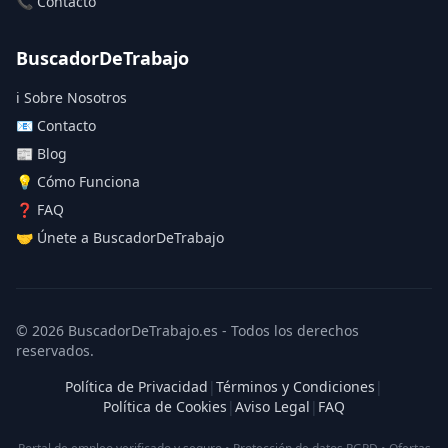
📞 Contacto
BuscadorDeTrabajo
ℹ️ Sobre Nosotros
📧 Contacto
📰 Blog
💡 Cómo Funciona
❓ FAQ
🤝 Únete a BuscadorDeTrabajo
© 2026 BuscadorDeTrabajo.es - Todos los derechos
reservados.
Política de Privacidad
|
Términos y Condiciones
|
Política de Cookies
|
Aviso Legal
|
FAQ