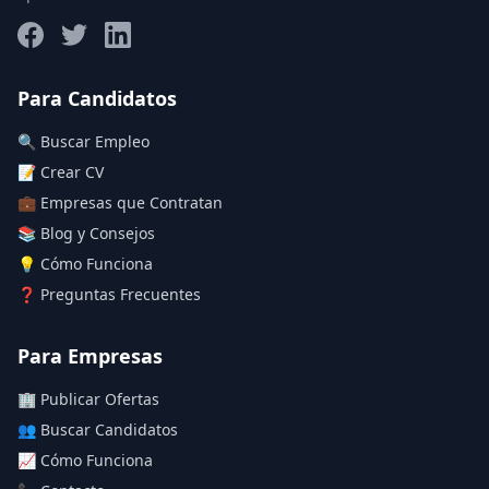
Salario máximo
Para Candidatos
🔍 Buscar Empleo
Deja vacío para "sin límite"
📝 Crear CV
💼 Empresas que Contratan
Aplicar filtros
📚 Blog y Consejos
Limpiar filtros
💡 Cómo Funciona
❓ Preguntas Frecuentes
Para Empresas
🏢 Publicar Ofertas
👥 Buscar Candidatos
📈 Cómo Funciona