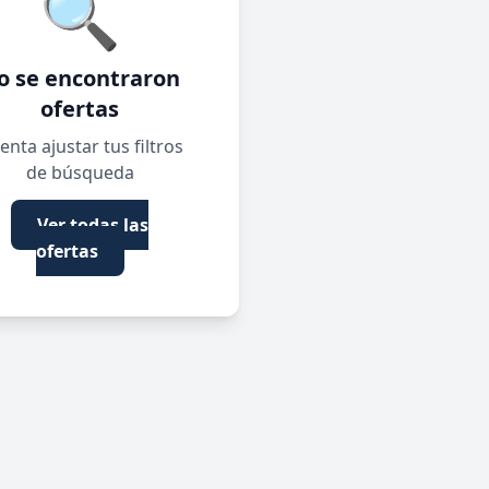
🔍
o se encontraron
ofertas
enta ajustar tus filtros
de búsqueda
Ver todas las
ofertas