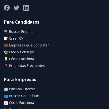
Salario máximo
Para Candidatos
🔍 Buscar Empleo
Deja vacío para "sin límite"
📝 Crear CV
💼 Empresas que Contratan
Aplicar filtros
📚 Blog y Consejos
Limpiar filtros
💡 Cómo Funciona
❓ Preguntas Frecuentes
Para Empresas
🏢 Publicar Ofertas
👥 Buscar Candidatos
📈 Cómo Funciona