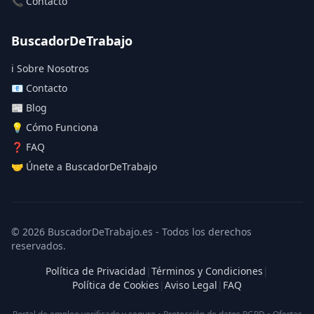
📞 Contacto
BuscadorDeTrabajo
ℹ️ Sobre Nosotros
📧 Contacto
📰 Blog
💡 Cómo Funciona
❓ FAQ
🤝 Únete a BuscadorDeTrabajo
© 2026 BuscadorDeTrabajo.es - Todos los derechos
reservados.
Política de Privacidad
|
Términos y Condiciones
|
Política de Cookies
|
Aviso Legal
|
FAQ