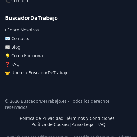
📞 Contacto
BuscadorDeTrabajo
ℹ️ Sobre Nosotros
📧 Contacto
📰 Blog
💡 Cómo Funciona
❓ FAQ
🤝 Únete a BuscadorDeTrabajo
© 2026 BuscadorDeTrabajo.es - Todos los derechos
reservados.
Política de Privacidad
|
Términos y Condiciones
|
Política de Cookies
|
Aviso Legal
|
FAQ