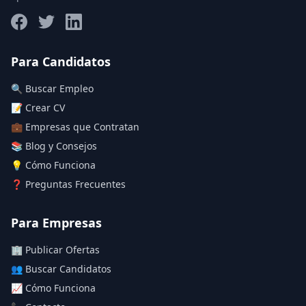
Salario máximo
Para Candidatos
🔍 Buscar Empleo
Deja vacío para "sin límite"
📝 Crear CV
💼 Empresas que Contratan
Aplicar filtros
📚 Blog y Consejos
Limpiar filtros
💡 Cómo Funciona
❓ Preguntas Frecuentes
Para Empresas
🏢 Publicar Ofertas
👥 Buscar Candidatos
📈 Cómo Funciona