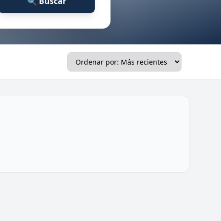
🔍 Buscar