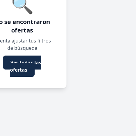
🔍
o se encontraron
ofertas
enta ajustar tus filtros
de búsqueda
Ver todas las
ofertas