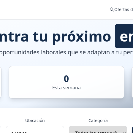
Ofertas 
ntra tu próximo
e
portunidades laborales que se adaptan a tu perf
0
Esta semana
Ubicación
Categoría