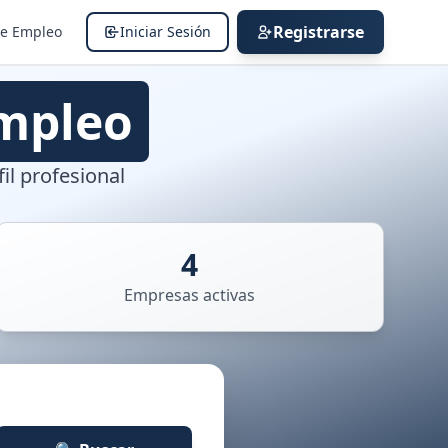
Registrarse
de Empleo
Iniciar Sesión
mpleo
il profesional
4
Empresas activas