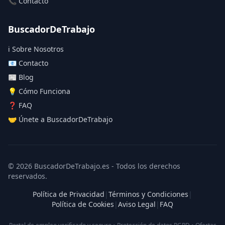
📞 Contacto
BuscadorDeTrabajo
ℹ️ Sobre Nosotros
📧 Contacto
📰 Blog
💡 Cómo Funciona
❓ FAQ
🤝 Únete a BuscadorDeTrabajo
© 2026 BuscadorDeTrabajo.es - Todos los derechos
reservados.
Política de Privacidad
|
Términos y Condiciones
|
Política de Cookies
|
Aviso Legal
|
FAQ