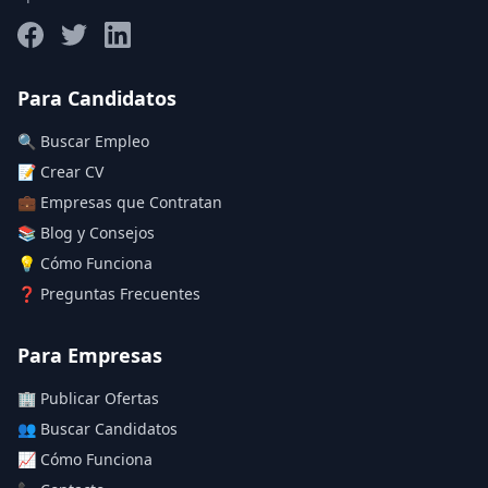
Salario máximo
Para Candidatos
🔍 Buscar Empleo
Deja vacío para "sin límite"
📝 Crear CV
💼 Empresas que Contratan
Aplicar filtros
📚 Blog y Consejos
Limpiar filtros
💡 Cómo Funciona
❓ Preguntas Frecuentes
Para Empresas
🏢 Publicar Ofertas
👥 Buscar Candidatos
📈 Cómo Funciona