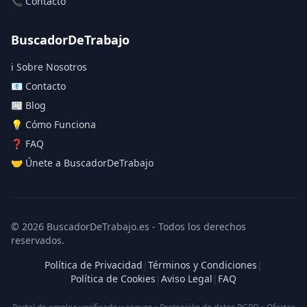
📞 Contacto
BuscadorDeTrabajo
ℹ️ Sobre Nosotros
📧 Contacto
📰 Blog
💡 Cómo Funciona
❓ FAQ
🤝 Únete a BuscadorDeTrabajo
© 2026 BuscadorDeTrabajo.es - Todos los derechos
reservados.
Política de Privacidad
|
Términos y Condiciones
|
Política de Cookies
|
Aviso Legal
|
FAQ