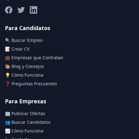
Salario máximo
Para Candidatos
🔍 Buscar Empleo
Deja vacío para "sin límite"
📝 Crear CV
💼 Empresas que Contratan
Aplicar filtros
📚 Blog y Consejos
Limpiar filtros
💡 Cómo Funciona
❓ Preguntas Frecuentes
Para Empresas
🏢 Publicar Ofertas
👥 Buscar Candidatos
📈 Cómo Funciona