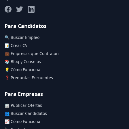
Salario máximo
Para Candidatos
🔍 Buscar Empleo
Deja vacío para "sin límite"
📝 Crear CV
💼 Empresas que Contratan
Aplicar filtros
📚 Blog y Consejos
Limpiar filtros
💡 Cómo Funciona
❓ Preguntas Frecuentes
Para Empresas
🏢 Publicar Ofertas
👥 Buscar Candidatos
📈 Cómo Funciona