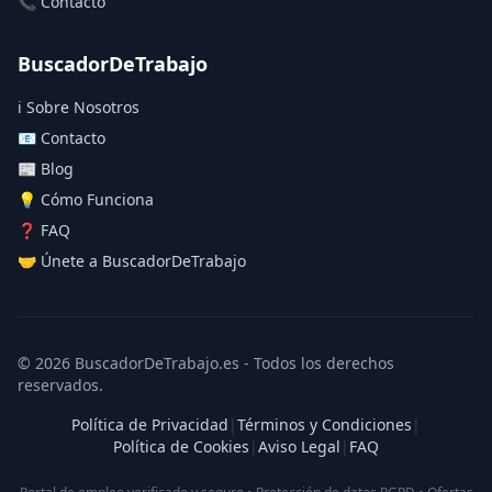
📞 Contacto
BuscadorDeTrabajo
ℹ️ Sobre Nosotros
📧 Contacto
📰 Blog
💡 Cómo Funciona
❓ FAQ
🤝 Únete a BuscadorDeTrabajo
© 2026 BuscadorDeTrabajo.es - Todos los derechos
reservados.
Política de Privacidad
|
Términos y Condiciones
|
Política de Cookies
|
Aviso Legal
|
FAQ