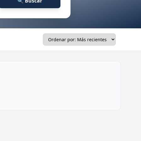
🔍 Buscar