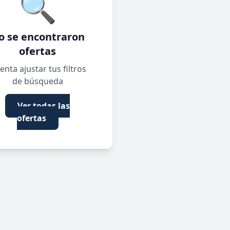
🔍
o se encontraron
ofertas
enta ajustar tus filtros
de búsqueda
Ver todas las
ofertas