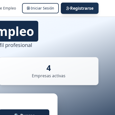
Registrarse
de Empleo
Iniciar Sesión
mpleo
il profesional
4
Empresas activas