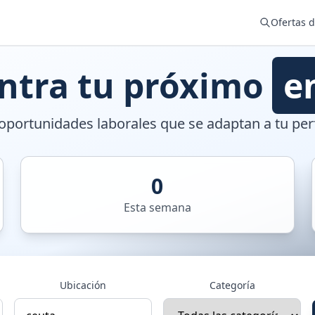
Ofertas 
ntra tu próximo
e
portunidades laborales que se adaptan a tu perf
0
Esta semana
Ubicación
Categoría