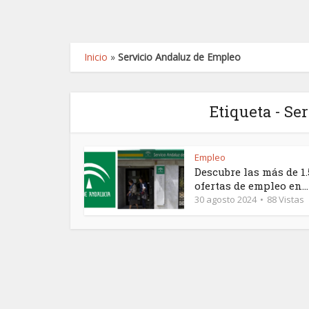
Inicio
»
Servicio Andaluz de Empleo
Etiqueta - Se
Empleo
Descubre las más de 1.
ofertas de empleo en...
30 agosto 2024
88 Vistas