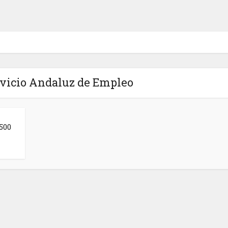
rvicio Andaluz de Empleo
500