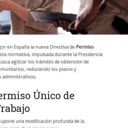
gor en España la nueva Directiva de
Permiso
sta normativa, impulsada durante la Presidencia
usca agilizar los trámites de obtención de
munitarios, reduciendo los plazos y
 administrativos.
Permiso Único de
Trabajo
supone una modificación profunda de la