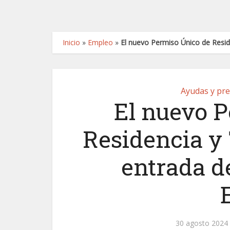
Inicio
»
Empleo
»
El nuevo Permiso Único de Reside
Ayudas y pre
El nuevo 
Residencia y T
entrada d
30 agosto 2024