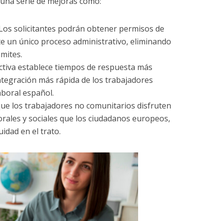
 una serie de mejoras como:
 Los solicitantes podrán obtener permisos de
te un único proceso administrativo, eliminando
ámites.
rectiva establece tiempos de respuesta más
integración más rápida de los trabajadores
aboral español.
que los trabajadores no comunitarios disfruten
rales y sociales que los ciudadanos europeos,
dad en el trato.