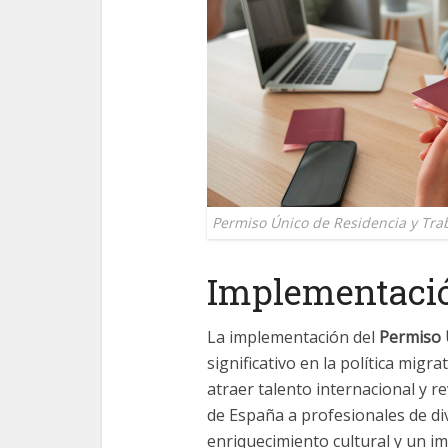
Permiso Único de Residencia y Tra
Implementaci
La implementación del
Permiso 
significativo en la política mig
atraer talento internacional y re
de España a profesionales de di
enriquecimiento cultural y un i