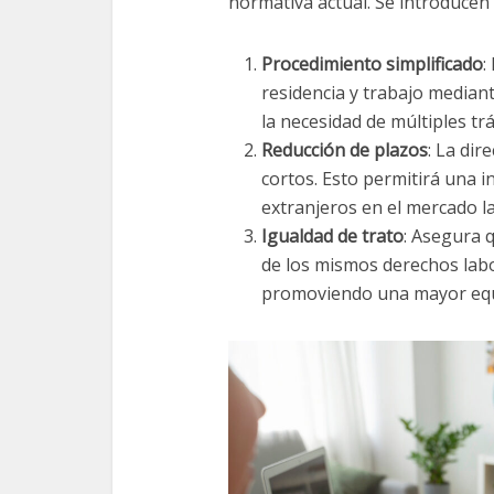
normativa actual. Se introducen
Procedimiento simplificado
:
residencia y trabajo median
la necesidad de múltiples tr
Reducción de plazos
: La di
cortos. Esto permitirá una 
extranjeros en el mercado l
Igualdad de trato
: Asegura 
de los mismos derechos labo
promoviendo una mayor equi