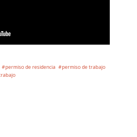
permiso de residencia
permiso de trabajo
trabajo