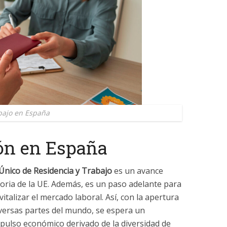
bajo en España
ón en España
Único de Residencia y Trabajo
es un avance
ratoria de la UE. Además, es un paso adelante para
vitalizar el mercado laboral. Así, con la apertura
versas partes del mundo, se espera un
mpulso económico derivado de la diversidad de