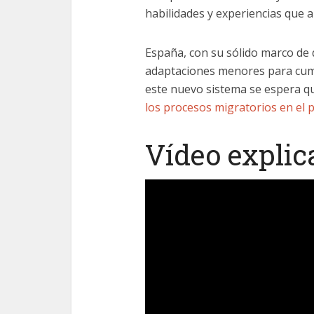
habilidades y experiencias que 
España, con su sólido marco de 
adaptaciones menores para cumpl
este nuevo sistema se espera q
los procesos migratorios en el p
Vídeo explica