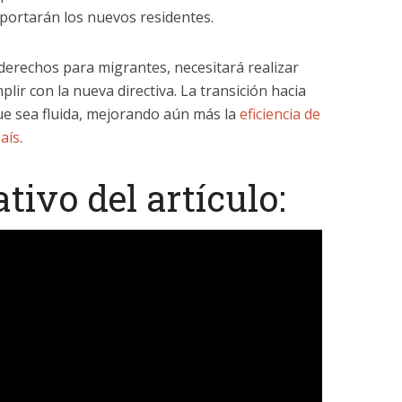
aportarán los nuevos residentes.
derechos para migrantes, necesitará realizar
ir con la nueva directiva. La transición hacia
ue sea fluida, mejorando aún más la
eficiencia de
aís
.
tivo del artículo: